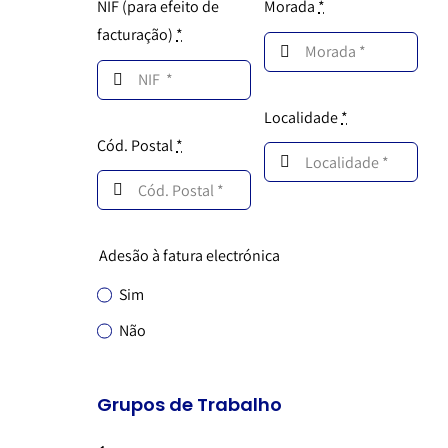
NIF (para efeito de
Morada
*
facturação)
*
Localidade
*
Cód. Postal
*
Adesão à fatura electrónica
Sim
Não
Grupos de Trabalho