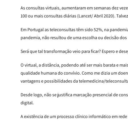
As consultas virtuais, aumentaram em semanas dez veze
100 ou mais consultas diárias (Lancet/ Abril 2020). Talv
Em Portugal as teleconsultas têm sido 52%, na pandemia
pandemia, não resultou de uma escolha ou decisão dos
Será que tal transformação veio para ficar? Espero e des
O virtual, a distância, podendo até ser mais barata e mais
qualidade humana do convívio. Como me dizia um doente,
vantagens e possibilidades da telemedicina/teleconsult
Desde logo, não se justifica marcação presencial de c
digital.
A existência de um processo clínico informático em rede 