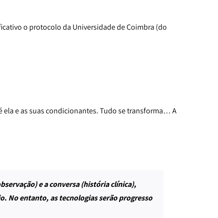
icativo o protocolo da Universidade de Coimbra (do
 é ela e as suas condicionantes. Tudo se transforma… A
bservação) e a conversa (história clínica),
o. No entanto, as tecnologias serão progresso