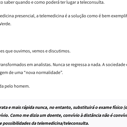
 saber quando e como poderá ter lugar a teleconsulta.
edicina presencial, a telemedicina é a solução como é bem exemplif
Verde.
ões que ouvimos, vemos e discutimos.
 transformados em analistas. Nunca se regressa a nada. A sociedade
origem de uma “nova normalidade”.
jada pelo homem.
rata e mais rápida nunca, no entanto, substituirá o exame físico (o
vio. Como me dizia um doente, convívio à distância não é convívi
e possibilidades da telemedicina/teleconsulta.