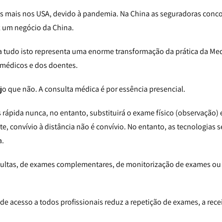
s mais nos USA, devido à pandemia. Na China as seguradoras concor
ez um negócio da China.
 tudo isto representa uma enorme transformação da prática da Medi
 médicos e dos doentes.
ejo que não. A consulta médica é por essência presencial.
 rápida nunca, no entanto, substituirá o exame físico (observação) e 
 convívio à distância não é convívio. No entanto, as tecnologias s
a.
onsultas, de exames complementares, de monitorização de exames o
de acesso a todos profissionais reduz a repetição de exames, a rece