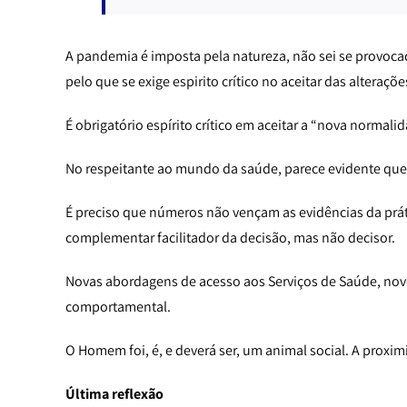
A pandemia é imposta pela natureza, não sei se provocad
pelo que se exige espirito crítico no aceitar das alteraç
É obrigatório espírito crítico em aceitar a “nova normali
No respeitante ao mundo da saúde, parece evidente que 
É preciso que números não vençam as evidências da práti
complementar facilitador da decisão, mas não decisor.
Novas abordagens de acesso aos Serviços de Saúde, nov
comportamental.
O Homem foi, é, e deverá ser, um animal social. A proxi
Última reflexão