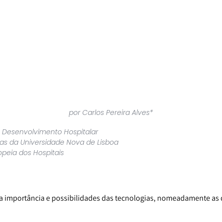
por Carlos Pereira Alves*
 Desenvolvimento Hospitalar
cas da Universidade Nova de Lisboa
peia dos Hospitais
 a importância e possibilidades das tecnologias, nomeadamente as 