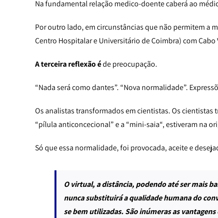
Na fundamental relação medico-doente caberá ao médico
Por outro lado, em circunstâncias que não permitem a m
Centro Hospitalar e Universitário de Coimbra) com Cabo 
A terceira reflexão é
de preocupação.
“Nada será como dantes”. “Nova normalidade”. Express
Os analistas transformados em cientistas. Os cientistas
“pílula anticoncecional” e a “mini-saia“, estiveram na 
Só que essa normalidade, foi provocada, aceite e dese
O virtual, a distância, podendo até ser mais ba
nunca substituirá a qualidade humana do conví
se bem utilizadas. São inúmeras as vantagens 