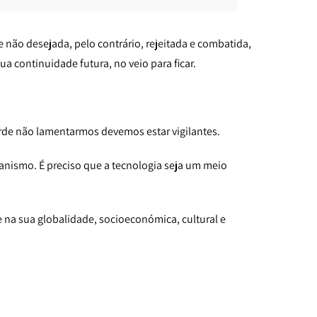
 não desejada, pelo contrário, rejeitada e combatida,
ua continuidade futura, no veio para ficar.
rde não lamentarmos devemos estar vigilantes.
manismo. É preciso que a tecnologia seja um meio
na sua globalidade, socioeconómica, cultural e