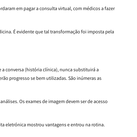
daram em pagar a consulta virtual, com médicos a fazer
cina. É evidente que tal transformação foi imposta pela
a conversa (história clínica), nunca substituirá a
erão progresso se bem utilizadas. São inúmeras as
u análises. Os exames de imagem devem ser de acesso
ita eletrónica mostrou vantagens e entrou na rotina.