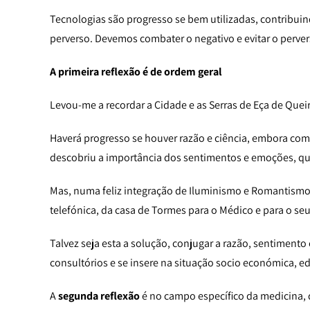
Tecnologias são progresso se bem utilizadas, contribuin
perverso. Devemos combater o negativo e evitar o perver
A primeira reflexão é de ordem geral
Levou-me a recordar a Cidade e as Serras de Eça de Quei
Haverá progresso se houver razão e ciência, embora com a
descobriu a importância dos sentimentos e emoções, que
Mas, numa feliz integração de Iluminismo e Romantismo 
telefónica, da casa de Tormes para o Médico e para o s
Talvez seja esta a solução, conjugar a razão, sentimento
consultórios e se insere na situação socio económica, e
A
segunda reflexão
é no campo específico da medicina, d