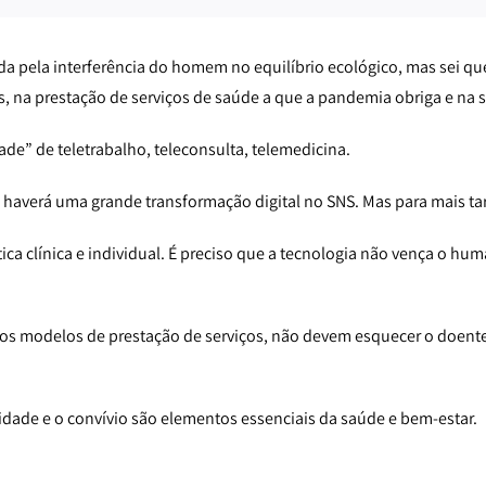
a pela interferência do homem no equilíbrio ecológico, mas sei que
ões, na prestação de serviços de saúde a que a pandemia obriga e na s
dade” de teletrabalho, teleconsulta, telemedicina.
haverá uma grande transformação digital no SNS. Mas para mais ta
ca clínica e individual. É preciso que a tecnologia não vença o hu
os modelos de prestação de serviços, não devem esquecer o doente 
midade e o convívio são elementos essenciais da saúde e bem-estar.